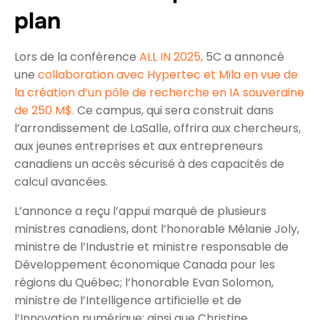
plan
Lors de la conférence
ALL IN 2025,
5C a annoncé
une
collaboration avec Hypertec et Mila en vue de
la création d’un pôle de recherche en IA souveraine
de 250 M$.
Ce campus, qui sera construit dans
l’arrondissement de LaSalle, offrira aux chercheurs,
aux jeunes entreprises et aux entrepreneurs
canadiens un accès sécurisé à des capacités de
calcul avancées.
L’annonce a reçu l’appui marqué de plusieurs
ministres canadiens, dont l’honorable Mélanie Joly,
ministre de l’Industrie et ministre responsable de
Développement économique Canada pour les
régions du Québec; l’honorable Evan Solomon,
ministre de l’Intelligence artificielle et de
l’Innovation numérique; ainsi que Christine