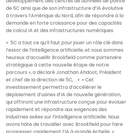
développement des centres de données de pointe
de 5C ainsi que de son infrastructure d’IA évolutive
à travers l’Amérique du Nord, afin de répondre à la
demande en forte croissance pour des capacités
de calcul IA et des infrastructures numériques.
« 5C a tout ce qu’il faut pour jouer un rôle clé dans
l’essor de l’intelligence artificielle, et nous sommes
heureux d’accueillir Brookfield comme partenaire
stratégique à cette nouvelle étape de notre
parcours », a déclaré Jonathan Ahdoot, Président
et chef de la direction de 5C, . « « Cet
investissement permettra d’accélérer le
déploiement d’usines d’IA de nouvelle génération,
qui offriront une infrastructure conçue pour évoluer
rapidement et répondre aux exigences des
industries axées sur l’intelligence artificielle. Nous
avons hâte de travailler avec Brookfield pour faire
progresser rapidement l’IA à grande échelle. »