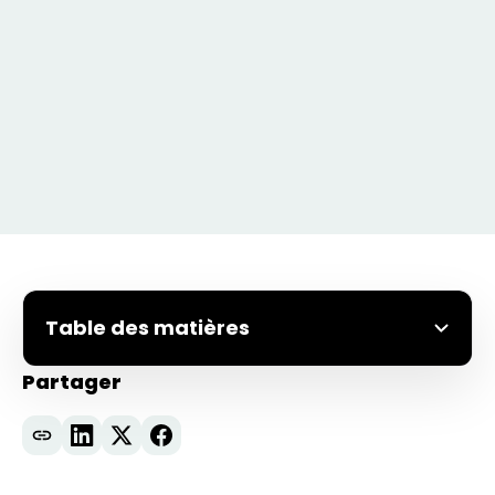
Table des matières
Partager
Avril – La naissance de 5C
Mai – L’émergence d’un nouveau
partenariat