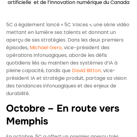
artificielle et de l’Innovation numérique du Canada
5C a également lancé « 5C Voices », une série vidéo
mettant en lumière ses talents et donnant un
aperçu de ses stratégies. Dans les deux premiers
épisodes,
Michael Gero,
vice-président des
opérations infonuagiques, aborde les défis
quotidiens liés au maintien des systèmes d’IA à
pleine capacité, tandis que
David Bitton,
vice-
président IA et stratégie produit, partage sa vision
des tendances infonuagiques et des enjeux de
durabilité.
Octobre – En route vers
Memphis
En octobre, 5C a offert un premier aperçu très