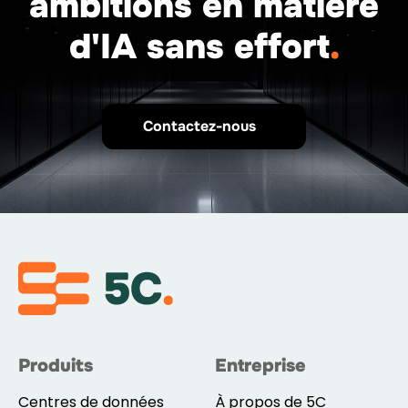
ambitions en matière
d'IA sans effort
.
Contactez-nous
Produits
Entreprise
Centres de données
À propos de 5C