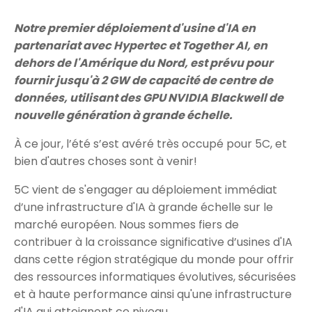
stratégie d'usine d'IA?
Notre premier déploiement d'usine d'IA en
partenariat avec Hypertec et Together AI, en
dehors de l'Amérique du Nord, est prévu pour
fournir jusqu'à 2 GW de capacité de centre de
données, utilisant des GPU NVIDIA Blackwell de
nouvelle génération à grande échelle.
À ce jour, l’été s’est avéré très occupé pour 5C, et
bien d'autres choses sont à venir!
5C vient de s'engager au déploiement immédiat
d’une infrastructure d'IA à grande échelle sur le
marché européen. Nous sommes fiers de
contribuer à la croissance significative d’usines d'IA
dans cette région stratégique du monde pour offrir
des ressources informatiques évolutives, sécurisées
et à haute performance ainsi qu'une infrastructure
d'IA qui atteignent ce niveau.