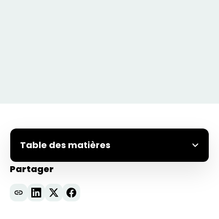
Table des matières
Partager
Poursuivre l'élan : Retour à Paris pour le
RAISE Summit
Vous cherchez à optimiser votre