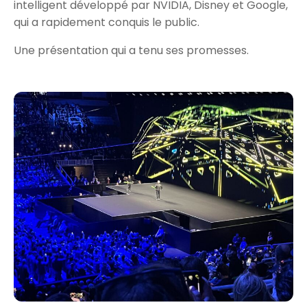
intelligent développé par NVIDIA, Disney et Google,
qui a rapidement conquis le public.
Une présentation qui a tenu ses promesses.