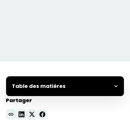
Table des matières
Partager
Présentation d’ouverture
Partenariat avec Together AI au GTC
Présentations Lightning Talks