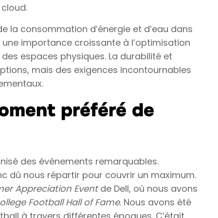
 cloud.
 de la consommation d’énergie et d’eau dans
t une importance croissante à l’optimisation
t des espaces physiques. La durabilité et
 options, mais des exigences incontournables
nnementaux.
moment préféré de
anisé des événements remarquables.
nc dû nous répartir pour couvrir un maximum.
er Appreciation Event
de Dell, où nous avons
ollege Football Hall of Fame
. Nous avons été
ball à travers différentes époques. C’était