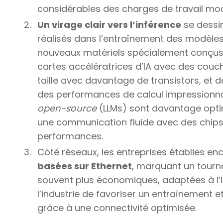
considérables des charges de travail mo
Un virage clair vers l’inférence
se dessin
réalisés dans l’entraînement des modèles
nouveaux matériels spécialement conçus p
cartes accélératrices d’IA avec des couc
taille avec davantage de transistors, et d
des performances de calcul impressionnan
open-source
(LLMs) sont davantage opti
une communication fluide avec des chipse
performances.
Côté réseaux, les entreprises établies e
basées sur Ethernet
, marquant un tourna
souvent plus économiques, adaptées à l’IA
l’industrie de favoriser un entraînement et
grâce à une connectivité optimisée.