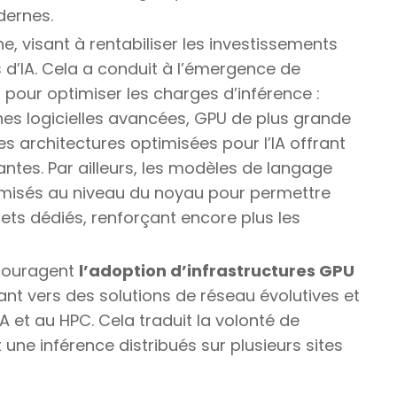
dernes.
e, visant à rentabiliser les investissements
 d’IA. Cela a conduit à l’émergence de
our optimiser les charges d’inférence :
hes logicielles avancées, GPU de plus grande
es architectures optimisées pour l’IA offrant
tes. Par ailleurs, les modèles de langage
misés au niveau du noyau pour permettre
ts dédiés, renforçant encore plus les
ncouragent
l’adoption d’infrastructures GPU
nt vers des solutions de réseau évolutives et
 et au HPC. Cela traduit la volonté de
 une inférence distribués sur plusieurs sites