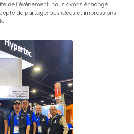
 suite de l’événement, nous avons échangé
accepté de partager ses idées et impressions
u.