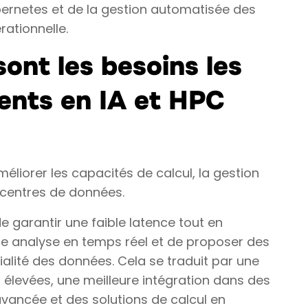
bernetes et de la gestion automatisée des
rationnelle.
sont les besoins les
ients en IA et HPC
améliorer les capacités de calcul, la gestion
s centres de données.
 de garantir une faible latence tout en
ne analyse en temps réel et de proposer des
tialité des données. Cela se traduit par une
levées, une meilleure intégration dans des
vancée et des solutions de calcul en