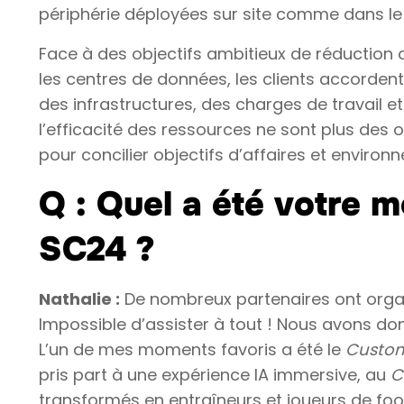
périphérie déployées sur site comme dans le
Face à des objectifs ambitieux de réduction
les centres de données, les clients accorden
des infrastructures, des charges de travail e
l’efficacité des ressources ne sont plus des
pour concilier objectifs d’affaires et enviro
Q : Quel a été votre 
SC24 ?
Nathalie :
De nombreux partenaires ont org
Impossible d’assister à tout ! Nous avons do
L’un de mes moments favoris a été le
Custom
pris part à une expérience IA immersive, au
C
transformés en entraîneurs et joueurs de foot