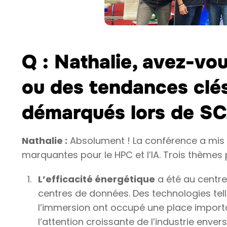
Q : Nathalie, avez-vo
ou des tendances clés
démarqués lors de SC
Nathalie :
Absolument ! La conférence a mis
marquantes pour le HPC et l’IA. Trois thèmes
L’efficacité énergétique
a été au centre
centres de données. Des technologies tell
l’immersion ont occupé une place importan
l’attention croissante de l’industrie enver